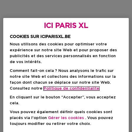
ICI PARIS XL
COOKIES SUR ICIPARISXL.BE
Nous utilisons des cookies pour optimiser votre
expérience sur notre site Web et pour proposer des
publicités et des services personnalisés en fonction
de vos intérêts.
Comment fait-on cela ? Nous analysons le trafic sur
notre site Web et collectons des informations sur la
façon dont chacun se déplace sur notre site Web.
Consultez notre
Politique de confidentialite
En cliquant sur le bouton “Accepter”, vous acceptez
cela.
Vous pouvez également définir quels cookies sont
placés via l'option
Gérer les cookies
. Vous pouvez
toujours modifier ou retirer votre choix.