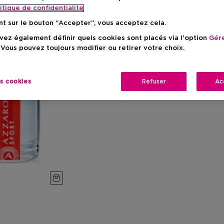
itique de confidentialite
nt sur le bouton “Accepter”, vous acceptez cela.
ez également définir quels cookies sont placés via l'option
Gére
 Vous pouvez toujours modifier ou retirer votre choix.
es cookies
Refuser
Ac