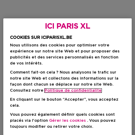
ICI PARIS XL
COOKIES SUR ICIPARISXL.BE
Nous utilisons des cookies pour optimiser votre
expérience sur notre site Web et pour proposer des
publicités et des services personnalisés en fonction
de vos intérêts.
Comment fait-on cela ? Nous analysons le trafic sur
notre site Web et collectons des informations sur la
façon dont chacun se déplace sur notre site Web.
Consultez notre
Politique de confidentialite
En cliquant sur le bouton “Accepter”, vous acceptez
cela.
Vous pouvez également définir quels cookies sont
placés via l'option
Gérer les cookies
. Vous pouvez
toujours modifier ou retirer votre choix.