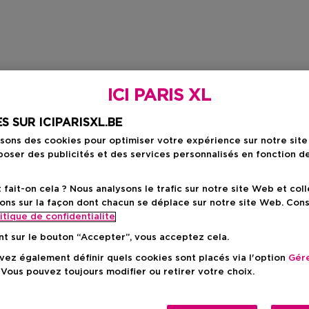
ICI PARIS XL
S SUR ICIPARISXL.BE
isons des cookies pour optimiser votre expérience sur notre sit
oser des publicités et des services personnalisés en fonction d
ait-on cela ? Nous analysons le trafic sur notre site Web et col
ons sur la façon dont chacun se déplace sur notre site Web. Con
itique de confidentialite
nt sur le bouton “Accepter”, vous acceptez cela.
ez également définir quels cookies sont placés via l'option
Gére
 Vous pouvez toujours modifier ou retirer votre choix.