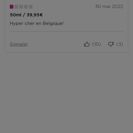
30 mai 2022
50ml / 39,95€
Hyper cher en Belgique!
Signaler
(10)
(3)