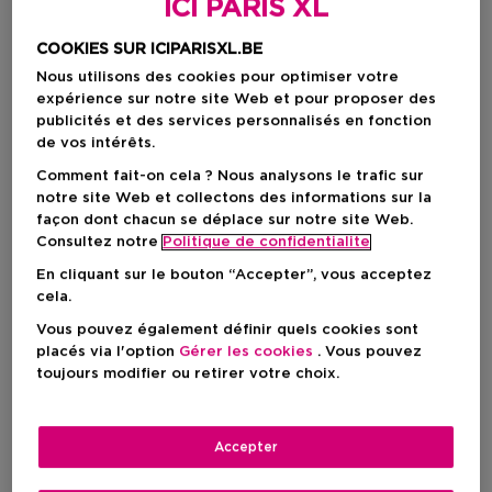
ICI PARIS XL
COOKIES SUR ICIPARISXL.BE
Nous utilisons des cookies pour optimiser votre
expérience sur notre site Web et pour proposer des
publicités et des services personnalisés en fonction
de vos intérêts.
Comment fait-on cela ? Nous analysons le trafic sur
notre site Web et collectons des informations sur la
façon dont chacun se déplace sur notre site Web.
Consultez notre
Politique de confidentialite
Choisissez votre couleur
En cliquant sur le bouton “Accepter”, vous acceptez
Black
En stock
cela.
Vous pouvez également définir quels cookies sont
placés via l'option
Gérer les cookies
. Vous pouvez
toujours modifier ou retirer votre choix.
49,00 €
Accepter
AJOUTER AU PANIER