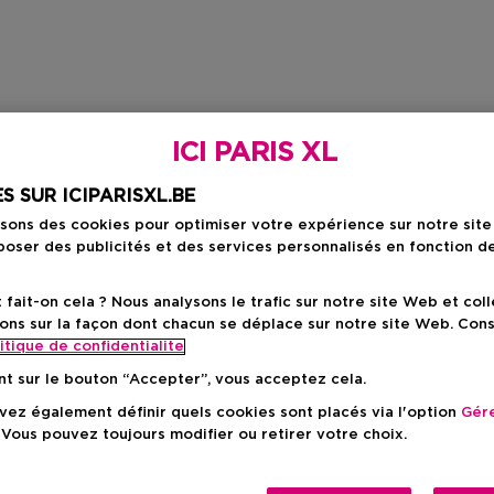
ICI PARIS XL
S SUR ICIPARISXL.BE
isons des cookies pour optimiser votre expérience sur notre sit
oser des publicités et des services personnalisés en fonction d
ait-on cela ? Nous analysons le trafic sur notre site Web et col
ons sur la façon dont chacun se déplace sur notre site Web. Con
itique de confidentialite
nt sur le bouton “Accepter”, vous acceptez cela.
ez également définir quels cookies sont placés via l'option
Gére
 Vous pouvez toujours modifier ou retirer votre choix.