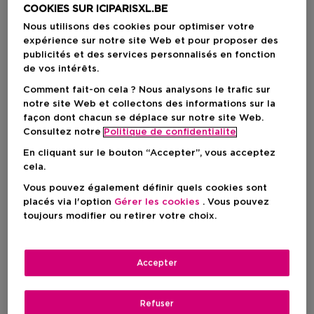
COOKIES SUR ICIPARISXL.BE
Nous utilisons des cookies pour optimiser votre
expérience sur notre site Web et pour proposer des
publicités et des services personnalisés en fonction
de vos intérêts.
Comment fait-on cela ? Nous analysons le trafic sur
notre site Web et collectons des informations sur la
façon dont chacun se déplace sur notre site Web.
Consultez notre
Politique de confidentialite
En cliquant sur le bouton “Accepter”, vous acceptez
Choisissez votre format
cela.
6,8 ML
En stock
Vous pouvez également définir quels cookies sont
placés via l'option
Gérer les cookies
. Vous pouvez
toujours modifier ou retirer votre choix.
6,8 ML
27,19 €
Accepter
27,19 €
Refuser