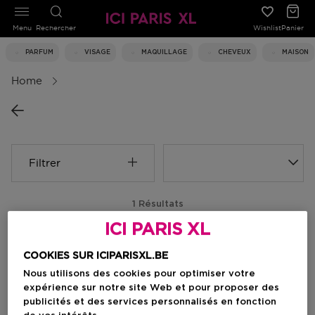
Menu
Rechercher
Wishlist
Panier
PARFUM
VISAGE
MAQUILLAGE
CHEVEUX
MAISON
Home
Filtrer
1 Résultats
ICI PARIS XL
-34%
COOKIES SUR ICIPARISXL.BE
Nous utilisons des cookies pour optimiser votre
expérience sur notre site Web et pour proposer des
publicités et des services personnalisés en fonction