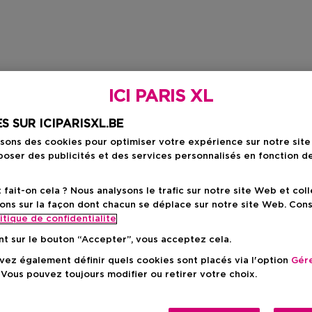
ICI PARIS XL
S SUR ICIPARISXL.BE
isons des cookies pour optimiser votre expérience sur notre sit
oser des publicités et des services personnalisés en fonction d
ait-on cela ? Nous analysons le trafic sur notre site Web et col
ons sur la façon dont chacun se déplace sur notre site Web. Con
itique de confidentialite
nt sur le bouton “Accepter”, vous acceptez cela.
ez également définir quels cookies sont placés via l'option
Gére
 Vous pouvez toujours modifier ou retirer votre choix.