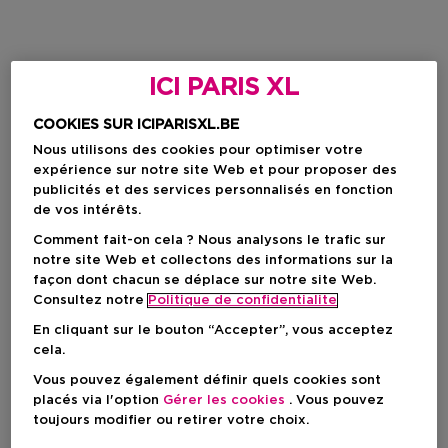
ICI PARIS XL
COOKIES SUR ICIPARISXL.BE
Nous utilisons des cookies pour optimiser votre
expérience sur notre site Web et pour proposer des
publicités et des services personnalisés en fonction
de vos intérêts.
Comment fait-on cela ? Nous analysons le trafic sur
notre site Web et collectons des informations sur la
façon dont chacun se déplace sur notre site Web.
Consultez notre
Politique de confidentialite
En cliquant sur le bouton “Accepter”, vous acceptez
cela.
Vous pouvez également définir quels cookies sont
placés via l'option
Gérer les cookies
. Vous pouvez
toujours modifier ou retirer votre choix.