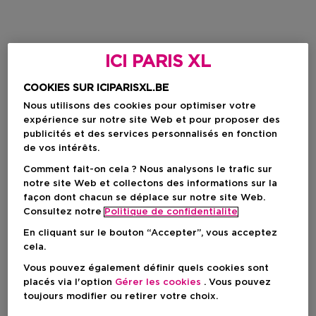
ICI PARIS XL
COOKIES SUR ICIPARISXL.BE
Nous utilisons des cookies pour optimiser votre
expérience sur notre site Web et pour proposer des
publicités et des services personnalisés en fonction
de vos intérêts.
Comment fait-on cela ? Nous analysons le trafic sur
notre site Web et collectons des informations sur la
façon dont chacun se déplace sur notre site Web.
Consultez notre
Politique de confidentialite
En cliquant sur le bouton “Accepter”, vous acceptez
cela.
Vous pouvez également définir quels cookies sont
placés via l'option
Gérer les cookies
. Vous pouvez
toujours modifier ou retirer votre choix.