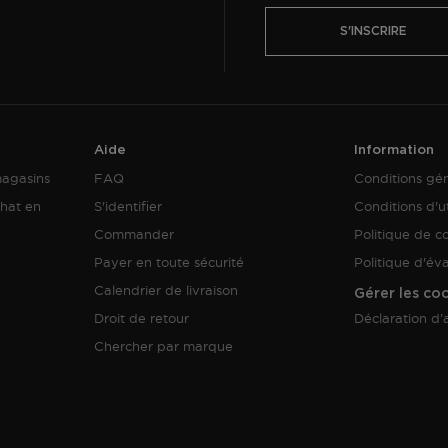
S'INSCRIRE
Aide
Information
magasins
FAQ
Conditions gé
hat en
S'identifier
Conditions d'ut
Commander
Politique de co
Payer en toute sécurité
Politique d'év
Calendrier de livraison
Gérer les co
Droit de retour
Déclaration d’a
Chercher par marque