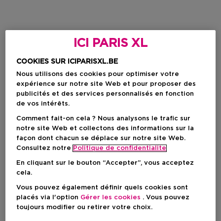
ICI PARIS XL
COOKIES SUR ICIPARISXL.BE
Nous utilisons des cookies pour optimiser votre
expérience sur notre site Web et pour proposer des
publicités et des services personnalisés en fonction
de vos intérêts.
Comment fait-on cela ? Nous analysons le trafic sur
notre site Web et collectons des informations sur la
façon dont chacun se déplace sur notre site Web.
Consultez notre
Politique de confidentialite
En cliquant sur le bouton “Accepter”, vous acceptez
cela.
Vous pouvez également définir quels cookies sont
placés via l'option
Gérer les cookies
. Vous pouvez
toujours modifier ou retirer votre choix.