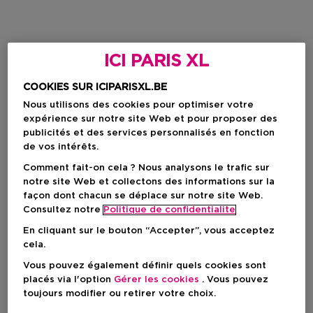
ICI PARIS XL
COOKIES SUR ICIPARISXL.BE
Nous utilisons des cookies pour optimiser votre
expérience sur notre site Web et pour proposer des
publicités et des services personnalisés en fonction
de vos intérêts.
Comment fait-on cela ? Nous analysons le trafic sur
notre site Web et collectons des informations sur la
façon dont chacun se déplace sur notre site Web.
Consultez notre
Politique de confidentialite
En cliquant sur le bouton “Accepter”, vous acceptez
cela.
Vous pouvez également définir quels cookies sont
placés via l'option
Gérer les cookies
. Vous pouvez
toujours modifier ou retirer votre choix.