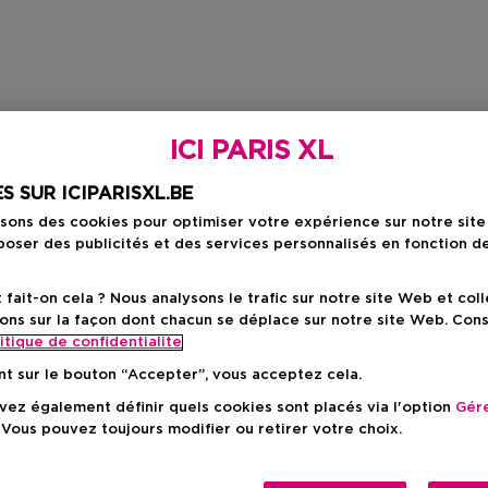
ICI PARIS XL
S SUR ICIPARISXL.BE
isons des cookies pour optimiser votre expérience sur notre sit
oser des publicités et des services personnalisés en fonction d
ait-on cela ? Nous analysons le trafic sur notre site Web et col
ons sur la façon dont chacun se déplace sur notre site Web. Con
itique de confidentialite
nt sur le bouton “Accepter”, vous acceptez cela.
ez également définir quels cookies sont placés via l'option
Gére
 Vous pouvez toujours modifier ou retirer votre choix.