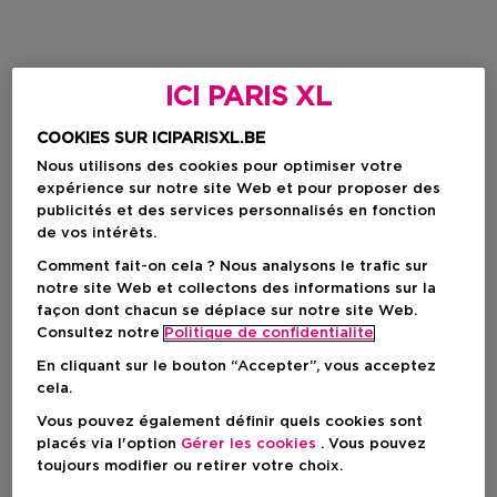
ICI PARIS XL
COOKIES SUR ICIPARISXL.BE
Nous utilisons des cookies pour optimiser votre
expérience sur notre site Web et pour proposer des
publicités et des services personnalisés en fonction
de vos intérêts.
Comment fait-on cela ? Nous analysons le trafic sur
notre site Web et collectons des informations sur la
façon dont chacun se déplace sur notre site Web.
Consultez notre
Politique de confidentialite
En cliquant sur le bouton “Accepter”, vous acceptez
cela.
Vous pouvez également définir quels cookies sont
placés via l'option
Gérer les cookies
. Vous pouvez
toujours modifier ou retirer votre choix.