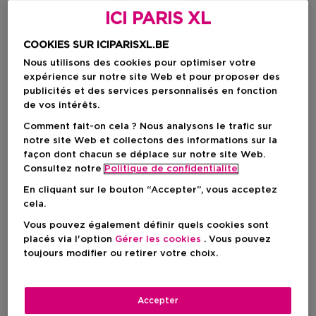
ICI PARIS XL
COOKIES SUR ICIPARISXL.BE
Nous utilisons des cookies pour optimiser votre
expérience sur notre site Web et pour proposer des
publicités et des services personnalisés en fonction
de vos intérêts.
Comment fait-on cela ? Nous analysons le trafic sur
notre site Web et collectons des informations sur la
façon dont chacun se déplace sur notre site Web.
Consultez notre
Politique de confidentialite
En cliquant sur le bouton “Accepter”, vous acceptez
cela.
Choisissez votre format
Vous pouvez également définir quels cookies sont
placés via l'option
Gérer les cookies
. Vous pouvez
30 ML
En stock
toujours modifier ou retirer votre choix.
30 ML
100 ML
7,50 €
13,80 €
Accepter