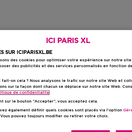
ICI PARIS XL
S SUR ICIPARISXL.BE
isons des cookies pour optimiser votre expérience sur notre sit
oser des publicités et des services personnalisés en fonction d
ait-on cela ? Nous analysons le trafic sur notre site Web et col
ons sur la façon dont chacun se déplace sur notre site Web. Con
itique de confidentialite
nt sur le bouton “Accepter”, vous acceptez cela.
ez également définir quels cookies sont placés via l'option
Gére
 Vous pouvez toujours modifier ou retirer votre choix.