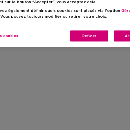
nt sur le bouton “Accepter”, vous acceptez cela.
ez également définir quels cookies sont placés via l'option
Gére
 Vous pouvez toujours modifier ou retirer votre choix.
es cookies
Refuser
Ac