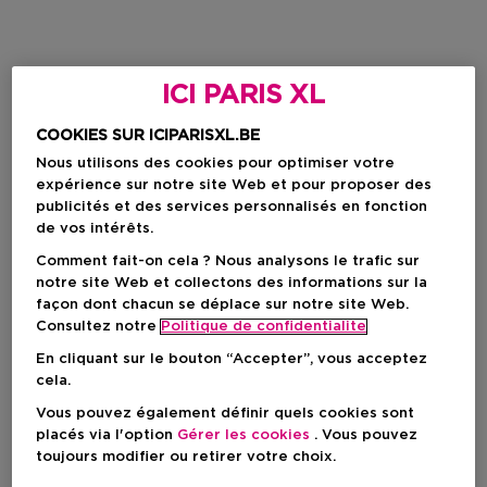
ICI PARIS XL
COOKIES SUR ICIPARISXL.BE
Nous utilisons des cookies pour optimiser votre
expérience sur notre site Web et pour proposer des
publicités et des services personnalisés en fonction
de vos intérêts.
Comment fait-on cela ? Nous analysons le trafic sur
notre site Web et collectons des informations sur la
façon dont chacun se déplace sur notre site Web.
Consultez notre
Politique de confidentialite
En cliquant sur le bouton “Accepter”, vous acceptez
cela.
Vous pouvez également définir quels cookies sont
placés via l'option
Gérer les cookies
. Vous pouvez
toujours modifier ou retirer votre choix.