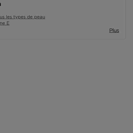
n
us les types de peau
ne E
Plus