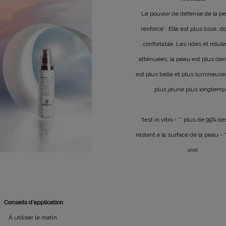
Le pouvoir de défense de la p
renforcé*. Elle est plus lisse, d
confortable. Les rides et ridul
atténuées, la peau est plus den
est plus belle et plus lumineuse 
plus jeune plus longtemp
*test in vitro - ** plus de 99% des
restent à la surface de la peau - *
vivo
Conseils d'application
À utiliser le matin.