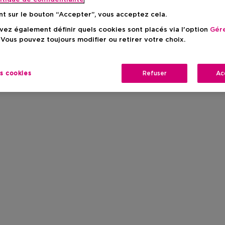
nt sur le bouton “Accepter”, vous acceptez cela.
ez également définir quels cookies sont placés via l'option
Gére
 Vous pouvez toujours modifier ou retirer votre choix.
es cookies
Refuser
Ac