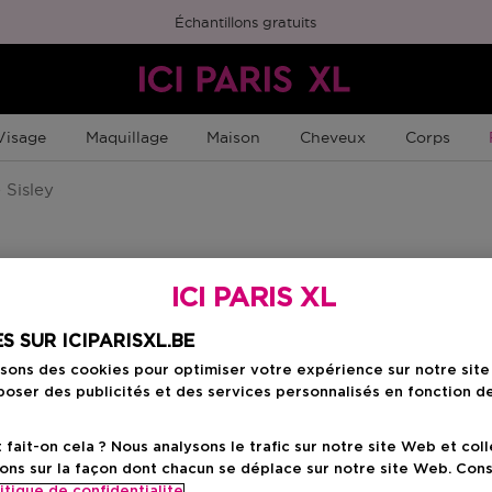
Échantillons gratuits
Visage
Maquillage
Maison
Cheveux
Corps
Sisley
ICI PARIS XL
S SUR ICIPARISXL.BE
isons des cookies pour optimiser votre expérience sur notre sit
oser des publicités et des services personnalisés en fonction d
ait-on cela ? Nous analysons le trafic sur notre site Web et col
ons sur la façon dont chacun se déplace sur notre site Web. Con
itique de confidentialite