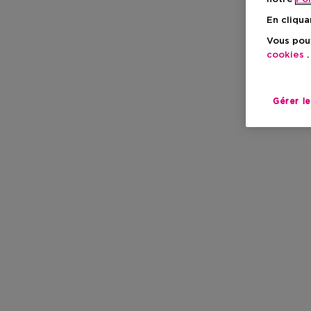
En cliqua
Vous pouv
cookies
.
Gérer l