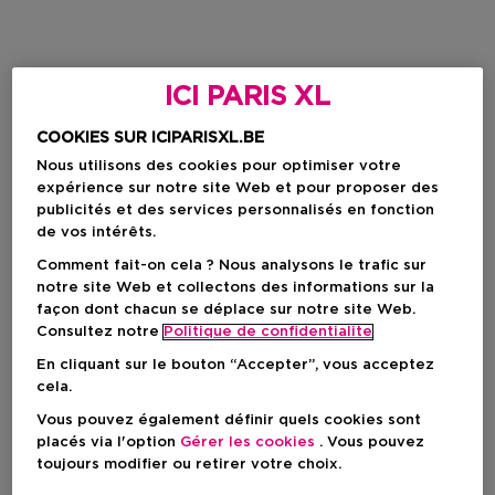
ICI PARIS XL
COOKIES SUR ICIPARISXL.BE
Nous utilisons des cookies pour optimiser votre
expérience sur notre site Web et pour proposer des
publicités et des services personnalisés en fonction
de vos intérêts.
Comment fait-on cela ? Nous analysons le trafic sur
notre site Web et collectons des informations sur la
façon dont chacun se déplace sur notre site Web.
Consultez notre
Politique de confidentialite
En cliquant sur le bouton “Accepter”, vous acceptez
cela.
Vous pouvez également définir quels cookies sont
placés via l'option
Gérer les cookies
. Vous pouvez
toujours modifier ou retirer votre choix.