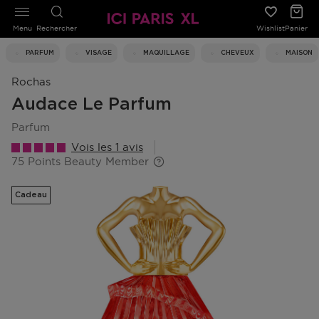
Menu
Rechercher
Wishlist
Panier
PARFUM
VISAGE
MAQUILLAGE
CHEVEUX
MAISON
Rochas
Audace Le Parfum
parfum
Vois les 1 avis
75 Points Beauty Member
Cadeau