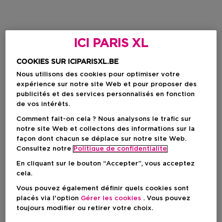
ICI PARIS XL
COOKIES SUR ICIPARISXL.BE
Nous utilisons des cookies pour optimiser votre
expérience sur notre site Web et pour proposer des
publicités et des services personnalisés en fonction
de vos intérêts.
Comment fait-on cela ? Nous analysons le trafic sur
notre site Web et collectons des informations sur la
façon dont chacun se déplace sur notre site Web.
Consultez notre
Politique de confidentialite
En cliquant sur le bouton “Accepter”, vous acceptez
cela.
Vous pouvez également définir quels cookies sont
placés via l'option
Gérer les cookies
. Vous pouvez
toujours modifier ou retirer votre choix.