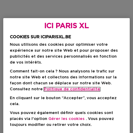
ICI PARIS XL
COOKIES SUR ICIPARISXL.BE
Nous utilisons des cookies pour optimiser votre
expérience sur notre site Web et pour proposer des
publicités et des services personnalisés en fonction
de vos intérêts.
Comment fait-on cela ? Nous analysons le trafic sur
notre site Web et collectons des informations sur la
façon dont chacun se déplace sur notre site Web.
Consultez notre
Politique de confidentialite
En cliquant sur le bouton “Accepter”, vous acceptez
cela.
Vous pouvez également définir quels cookies sont
placés via l'option
Gérer les cookies
. Vous pouvez
toujours modifier ou retirer votre choix.