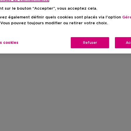
nt sur le bouton “Accepter”, vous acceptez cela.
ez également définir quels cookies sont placés via l'option
Gére
 Vous pouvez toujours modifier ou retirer votre choix.
es cookies
Refuser
Ac