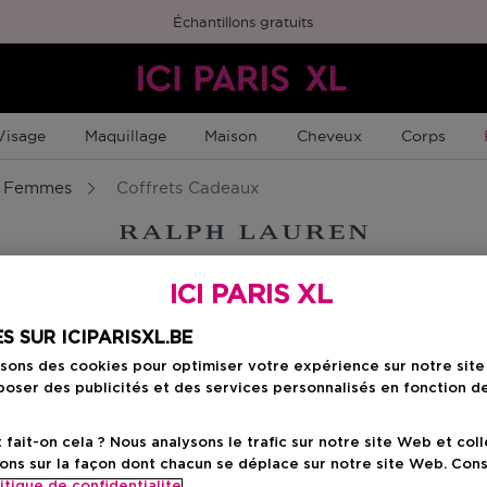
Échantillons gratuits
Visage
Maquillage
Maison
Cheveux
Corps
s Femmes
Coffrets Cadeaux
ICI PARIS XL
S SUR ICIPARISXL.BE
isons des cookies pour optimiser votre expérience sur notre sit
oser des publicités et des services personnalisés en fonction d
ait-on cela ? Nous analysons le trafic sur notre site Web et col
ons sur la façon dont chacun se déplace sur notre site Web. Con
itique de confidentialite