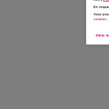
En cliqua
Vous pouv
cookies
.
Gérer l