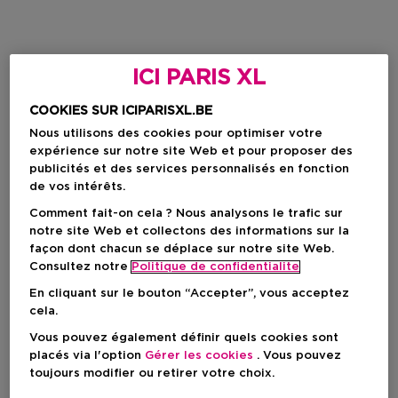
ICI PARIS XL
COOKIES SUR ICIPARISXL.BE
Nous utilisons des cookies pour optimiser votre
expérience sur notre site Web et pour proposer des
publicités et des services personnalisés en fonction
de vos intérêts.
Comment fait-on cela ? Nous analysons le trafic sur
notre site Web et collectons des informations sur la
façon dont chacun se déplace sur notre site Web.
Consultez notre
Politique de confidentialite
En cliquant sur le bouton “Accepter”, vous acceptez
cela.
Vous pouvez également définir quels cookies sont
placés via l'option
Gérer les cookies
. Vous pouvez
toujours modifier ou retirer votre choix.