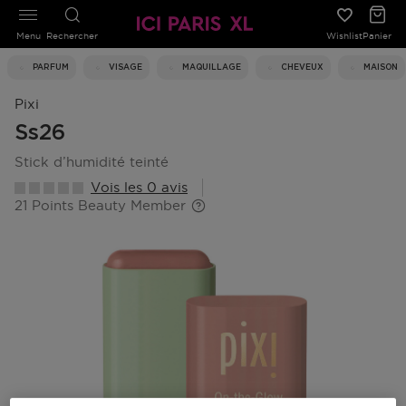
Menu
Rechercher
Wishlist
Panier
PARFUM
VISAGE
MAQUILLAGE
CHEVEUX
MAISON
Pixi
Ss26
stick d’humidité teinté
Vois les 0 avis
21 Points Beauty Member