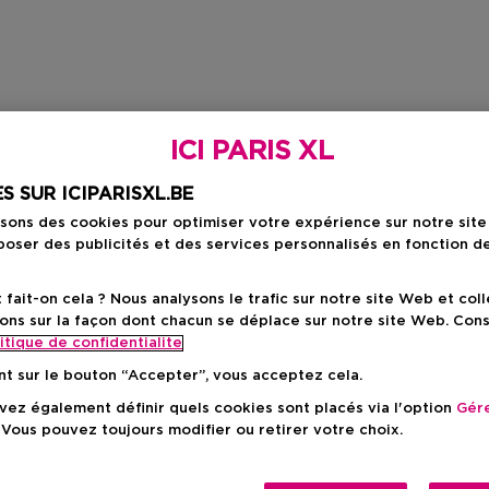
ICI PARIS XL
S SUR ICIPARISXL.BE
isons des cookies pour optimiser votre expérience sur notre sit
oser des publicités et des services personnalisés en fonction d
ait-on cela ? Nous analysons le trafic sur notre site Web et col
ons sur la façon dont chacun se déplace sur notre site Web. Con
itique de confidentialite
nt sur le bouton “Accepter”, vous acceptez cela.
ez également définir quels cookies sont placés via l'option
Gére
 Vous pouvez toujours modifier ou retirer votre choix.