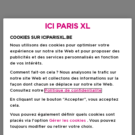
ICI PARIS XL
COOKIES SUR ICIPARISXL.BE
Nous utilisons des cookies pour optimiser votre
expérience sur notre site Web et pour proposer des
publicités et des services personnalisés en fonction
de vos intérêts.
Comment fait-on cela ? Nous analysons le trafic sur
notre site Web et collectons des informations sur la
façon dont chacun se déplace sur notre site Web.
Consultez notre
Politique de confidentialite
En cliquant sur le bouton “Accepter”, vous acceptez
cela.
Vous pouvez également définir quels cookies sont
placés via l'option
Gérer les cookies
. Vous pouvez
toujours modifier ou retirer votre choix.