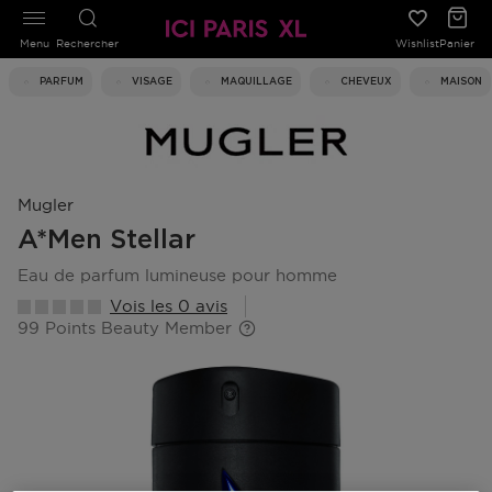
Menu
Rechercher
Wishlist
Panier
PARFUM
VISAGE
MAQUILLAGE
CHEVEUX
MAISON
Mugler
A*men Stellar
eau de parfum lumineuse pour homme
Vois les 0 avis
99 Points Beauty Member