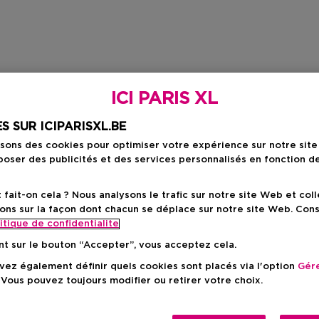
ICI PARIS XL
S SUR ICIPARISXL.BE
isons des cookies pour optimiser votre expérience sur notre sit
oser des publicités et des services personnalisés en fonction d
ait-on cela ? Nous analysons le trafic sur notre site Web et col
ons sur la façon dont chacun se déplace sur notre site Web. Con
itique de confidentialite
nt sur le bouton “Accepter”, vous acceptez cela.
ez également définir quels cookies sont placés via l'option
Gére
 Vous pouvez toujours modifier ou retirer votre choix.