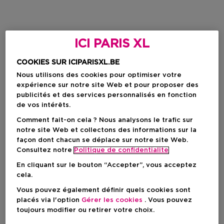
ICI PARIS XL
COOKIES SUR ICIPARISXL.BE
Nous utilisons des cookies pour optimiser votre
expérience sur notre site Web et pour proposer des
publicités et des services personnalisés en fonction
de vos intérêts.
Comment fait-on cela ? Nous analysons le trafic sur
notre site Web et collectons des informations sur la
façon dont chacun se déplace sur notre site Web.
Consultez notre
Politique de confidentialite
En cliquant sur le bouton “Accepter”, vous acceptez
cela.
Vous pouvez également définir quels cookies sont
placés via l'option
Gérer les cookies
. Vous pouvez
toujours modifier ou retirer votre choix.