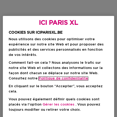
ICI PARIS XL
COOKIES SUR ICIPARISXL.BE
Nous utilisons des cookies pour optimiser votre
expérience sur notre site Web et pour proposer des
publicités et des services personnalisés en fonction
de vos intérêts.
Comment fait-on cela ? Nous analysons le trafic sur
notre site Web et collectons des informations sur la
façon dont chacun se déplace sur notre site Web.
Consultez notre
Politique de confidentialite
En cliquant sur le bouton “Accepter”, vous acceptez
cela.
Vous pouvez également définir quels cookies sont
placés via l'option
Gérer les cookies
. Vous pouvez
toujours modifier ou retirer votre choix.