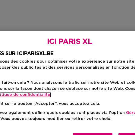
ICI PARIS XL
S SUR ICIPARISXL.BE
isons des cookies pour optimiser votre expérience sur notre sit
oser des publicités et des services personnalisés en fonction d
ait-on cela ? Nous analysons le trafic sur notre site Web et col
ons sur la façon dont chacun se déplace sur notre site Web. Con
itique de confidentialite
nt sur le bouton “Accepter”, vous acceptez cela.
ez également définir quels cookies sont placés via l'option
Gére
 Vous pouvez toujours modifier ou retirer votre choix.