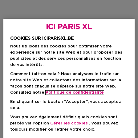
ICI PARIS XL
COOKIES SUR ICIPARISXL.BE
Nous utilisons des cookies pour optimiser votre
expérience sur notre site Web et pour proposer des
publicités et des services personnalisés en fonction
de vos intérêts.
Comment fait-on cela ? Nous analysons le trafic sur
notre site Web et collectons des informations sur la
façon dont chacun se déplace sur notre site Web.
Consultez notre
Politique de confidentialite
En cliquant sur le bouton “Accepter”, vous acceptez
cela.
Vous pouvez également définir quels cookies sont
placés via l'option
Gérer les cookies
. Vous pouvez
toujours modifier ou retirer votre choix.