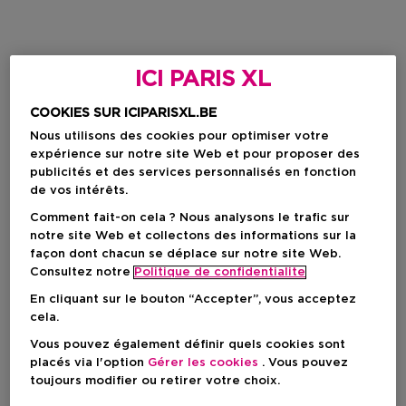
ICI PARIS XL
COOKIES SUR ICIPARISXL.BE
Nous utilisons des cookies pour optimiser votre
expérience sur notre site Web et pour proposer des
publicités et des services personnalisés en fonction
de vos intérêts.
Comment fait-on cela ? Nous analysons le trafic sur
notre site Web et collectons des informations sur la
façon dont chacun se déplace sur notre site Web.
Consultez notre
Politique de confidentialite
En cliquant sur le bouton “Accepter”, vous acceptez
cela.
Vous pouvez également définir quels cookies sont
placés via l'option
Gérer les cookies
. Vous pouvez
toujours modifier ou retirer votre choix.