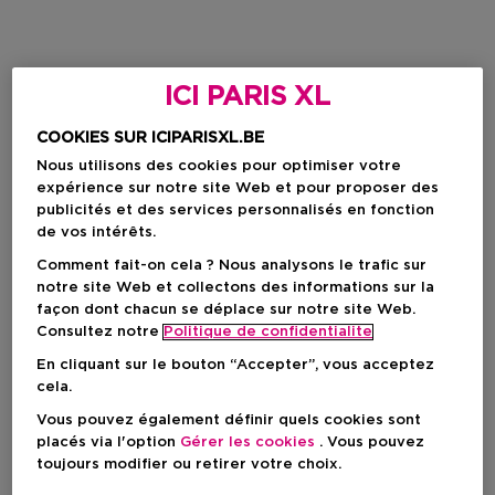
ICI PARIS XL
COOKIES SUR ICIPARISXL.BE
Nous utilisons des cookies pour optimiser votre
expérience sur notre site Web et pour proposer des
publicités et des services personnalisés en fonction
de vos intérêts.
Comment fait-on cela ? Nous analysons le trafic sur
notre site Web et collectons des informations sur la
façon dont chacun se déplace sur notre site Web.
Consultez notre
Politique de confidentialite
En cliquant sur le bouton “Accepter”, vous acceptez
cela.
Vous pouvez également définir quels cookies sont
placés via l'option
Gérer les cookies
. Vous pouvez
toujours modifier ou retirer votre choix.