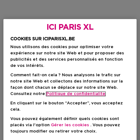
ICI PARIS XL
COOKIES SUR ICIPARISXL.BE
Nous utilisons des cookies pour optimiser votre
expérience sur notre site Web et pour proposer des
publicités et des services personnalisés en fonction
de vos intérêts.
Comment fait-on cela ? Nous analysons le trafic sur
notre site Web et collectons des informations sur la
façon dont chacun se déplace sur notre site Web.
Consultez notre
Politique de confidentialite
En cliquant sur le bouton “Accepter”, vous acceptez
cela.
Vous pouvez également définir quels cookies sont
placés via l'option
Gérer les cookies
. Vous pouvez
toujours modifier ou retirer votre choix.