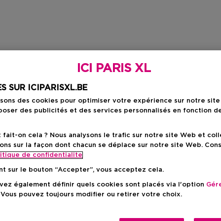
ICI PARIS XL
S SUR ICIPARISXL.BE
isons des cookies pour optimiser votre expérience sur notre sit
oser des publicités et des services personnalisés en fonction d
ait-on cela ? Nous analysons le trafic sur notre site Web et col
ons sur la façon dont chacun se déplace sur notre site Web. Con
itique de confidentialite
nt sur le bouton “Accepter”, vous acceptez cela.
ez également définir quels cookies sont placés via l'option
Gére
 Vous pouvez toujours modifier ou retirer votre choix.