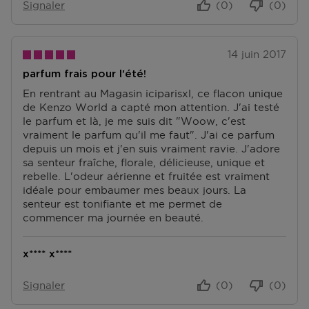
Signaler
(0)
(0)
14 juin 2017
parfum frais pour l'été!
En rentrant au Magasin iciparisxl, ce flacon unique
de Kenzo World a capté mon attention. J'ai testé
le parfum et là, je me suis dit "Woow, c'est
vraiment le parfum qu'il me faut". J'ai ce parfum
depuis un mois et j'en suis vraiment ravie. J'adore
sa senteur fraîche, florale, délicieuse, unique et
rebelle. L'odeur aérienne et fruitée est vraiment
idéale pour embaumer mes beaux jours. La
senteur est tonifiante et me permet de
commencer ma journée en beauté.
x**** x****
Signaler
(0)
(0)