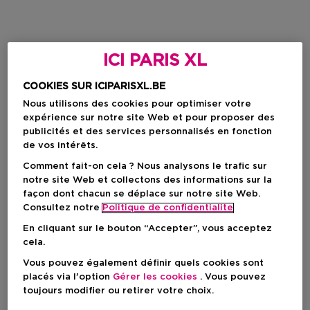
ICI PARIS XL
COOKIES SUR ICIPARISXL.BE
Nous utilisons des cookies pour optimiser votre
expérience sur notre site Web et pour proposer des
publicités et des services personnalisés en fonction
de vos intérêts.
Comment fait-on cela ? Nous analysons le trafic sur
notre site Web et collectons des informations sur la
façon dont chacun se déplace sur notre site Web.
Consultez notre
Politique de confidentialite
En cliquant sur le bouton “Accepter”, vous acceptez
cela.
Vous pouvez également définir quels cookies sont
placés via l'option
Gérer les cookies
. Vous pouvez
toujours modifier ou retirer votre choix.