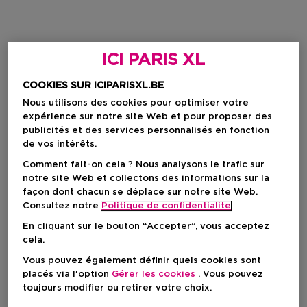
ICI PARIS XL
COOKIES SUR ICIPARISXL.BE
Nous utilisons des cookies pour optimiser votre
expérience sur notre site Web et pour proposer des
publicités et des services personnalisés en fonction
de vos intérêts.
Comment fait-on cela ? Nous analysons le trafic sur
notre site Web et collectons des informations sur la
façon dont chacun se déplace sur notre site Web.
Consultez notre
Politique de confidentialite
En cliquant sur le bouton “Accepter”, vous acceptez
cela.
Vous pouvez également définir quels cookies sont
placés via l'option
Gérer les cookies
. Vous pouvez
toujours modifier ou retirer votre choix.