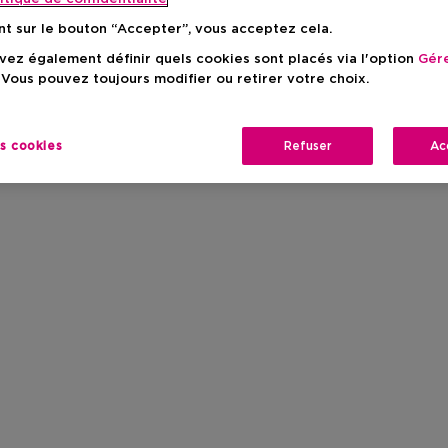
nt sur le bouton “Accepter”, vous acceptez cela.
ez également définir quels cookies sont placés via l'option
Gére
 Vous pouvez toujours modifier ou retirer votre choix.
es cookies
Refuser
Ac