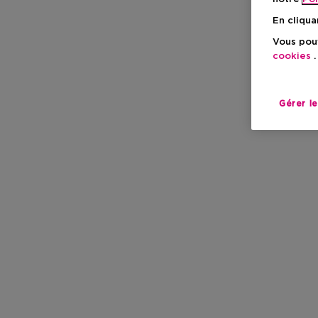
En cliqua
Vous pouv
cookies
.
Gérer l