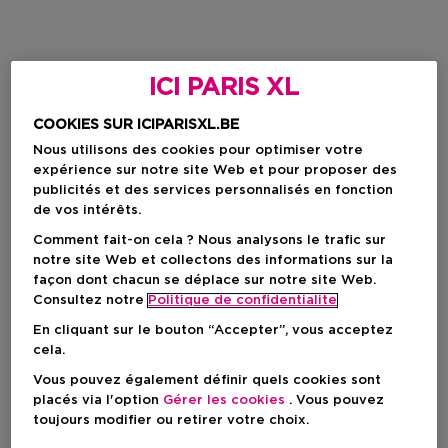
ICI PARIS XL
COOKIES SUR ICIPARISXL.BE
Nous utilisons des cookies pour optimiser votre
expérience sur notre site Web et pour proposer des
publicités et des services personnalisés en fonction
de vos intérêts.
Comment fait-on cela ? Nous analysons le trafic sur
notre site Web et collectons des informations sur la
façon dont chacun se déplace sur notre site Web.
Consultez notre
Politique de confidentialite
En cliquant sur le bouton “Accepter”, vous acceptez
cela.
Vous pouvez également définir quels cookies sont
placés via l'option
Gérer les cookies
. Vous pouvez
toujours modifier ou retirer votre choix.