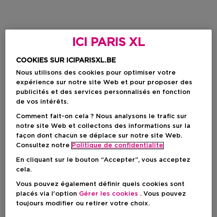
ICI PARIS XL
COOKIES SUR ICIPARISXL.BE
Nous utilisons des cookies pour optimiser votre
expérience sur notre site Web et pour proposer des
publicités et des services personnalisés en fonction
de vos intérêts.
Comment fait-on cela ? Nous analysons le trafic sur
notre site Web et collectons des informations sur la
façon dont chacun se déplace sur notre site Web.
Consultez notre
Politique de confidentialite
En cliquant sur le bouton “Accepter”, vous acceptez
cela.
Vous pouvez également définir quels cookies sont
placés via l'option
Gérer les cookies
. Vous pouvez
toujours modifier ou retirer votre choix.