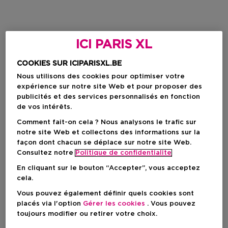
ICI PARIS XL
COOKIES SUR ICIPARISXL.BE
Nous utilisons des cookies pour optimiser votre
expérience sur notre site Web et pour proposer des
publicités et des services personnalisés en fonction
de vos intérêts.
Comment fait-on cela ? Nous analysons le trafic sur
notre site Web et collectons des informations sur la
façon dont chacun se déplace sur notre site Web.
Consultez notre
Politique de confidentialite
En cliquant sur le bouton “Accepter”, vous acceptez
cela.
Vous pouvez également définir quels cookies sont
placés via l'option
Gérer les cookies
. Vous pouvez
toujours modifier ou retirer votre choix.