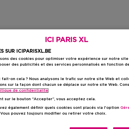
ICI PARIS XL
S SUR ICIPARISXL.BE
isons des cookies pour optimiser votre expérience sur notre sit
oser des publicités et des services personnalisés en fonction d
ait-on cela ? Nous analysons le trafic sur notre site Web et col
ons sur la façon dont chacun se déplace sur notre site Web. Con
itique de confidentialite
nt sur le bouton “Accepter”, vous acceptez cela.
ez également définir quels cookies sont placés via l'option
Gére
 Vous pouvez toujours modifier ou retirer votre choix.